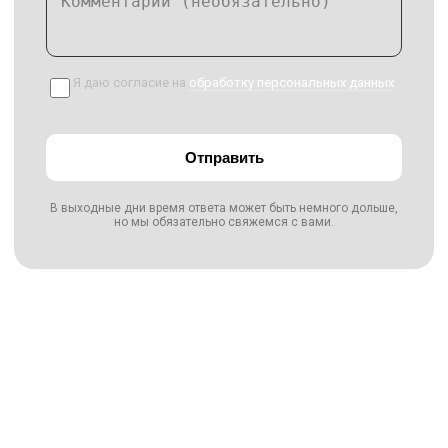
Я даю согласие на
обработку персональных данных
Отправить
В выходные дни время ответа может быть немного дольше,
но мы обязательно свяжемся с вами.