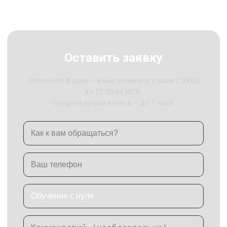
Оставить заявку
Заполните форму — и мы свяжемся с вами с 09:00
до 21:00 по МСК.
Среднее время ответа — до 1 часа.