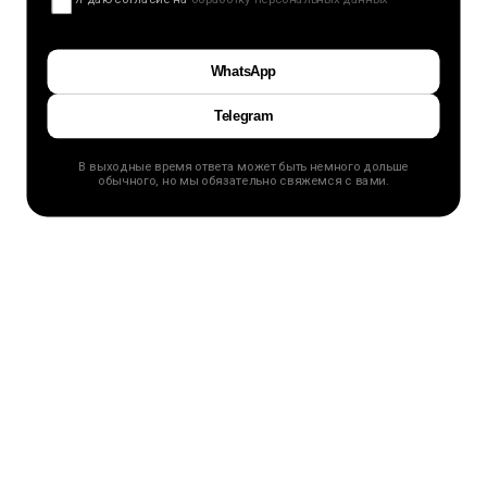
WhatsApp
Telegram
В выходные время ответа может быть немного дольше
обычного, но мы обязательно свяжемся с вами.