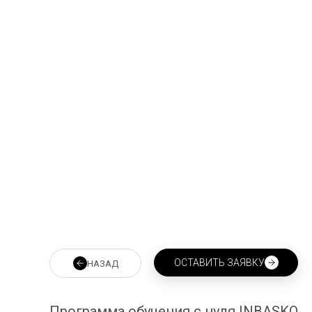
ОСТАВИТЬ ЗАЯВКУ
НАЗАД
Программа обучения с нуля INBASKO