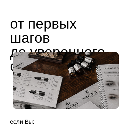
от первых
шагов
до уверенного
старта
если Вы: