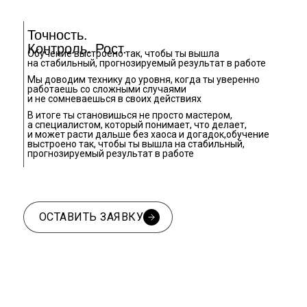
Точность.
Контроль. Рост.
Обучение выстроено так, чтобы ты вышла
на стабильный, прогнозируемый результат в работе
Мы доводим технику до уровня, когда ты уверенно
работаешь со сложными случаями
и не сомневаешься в своих действиях
В итоге ты становишься не просто мастером,
а специалистом, который понимает, что делает,
и может расти дальше без хаоса и догадок,обучение
выстроено так, чтобы ты вышла на стабильный,
прогнозируемый результат в работе
ОСТАВИТЬ ЗАЯВКУ