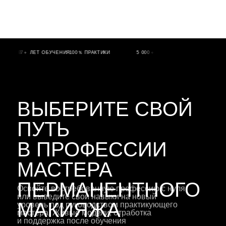
ОБУЧЕНИЕ
НАВЫК
ДОХОД
КОВ
7＋ ЛЕТ ОБУЧЕНИЯ
100％ ПРАКТИКИ
5 000＋ ВЫПУСКНИКОВ
7＋ ЛЕТ ОБУЧЕН
ВЫБЕРИТЕ СВОЙ
ПУТЬ
В ПРОФЕССИИ
МАСТЕРА
ПЕРМАНЕНТНОГО
Освойте востребованную профессию с нуля
или выведите свои навыки на новый
МАКИЯЖА
уровень под руководством практикующего
мастера. Живые модели, отработка
и поддержка после обучения