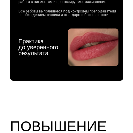
работа с пигментом и прогнозируемое заживление
Все работы выполняются под контролем преподавателя
с соблюдением техники и стандартов безопасности
Практика
до уверенного
результата
ПОВЫШЕНИЕ